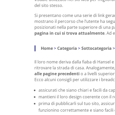
del sito stesso.
Si presentano come una serie di link gerar
mostrano il percorso che l’utente ha segui
posizionati nella parte superiore di una 
pagina in cui si trova attualmente
. Ad 
Home
>
Categoria
>
Sottocategoria
Il loro nome deriva dalla fiaba di Hansel e
ritrovare la strada di casa. Analogament
alle pagine precedenti
o a livelli superior
Ecco alcuni consigli per utilizzare i brea
assicurati che siano chiari e facili da c
mantieni il loro design coerente con il 
prima di pubblicarli sul tuo sito, assicur
funzionino correttamente e siano facili