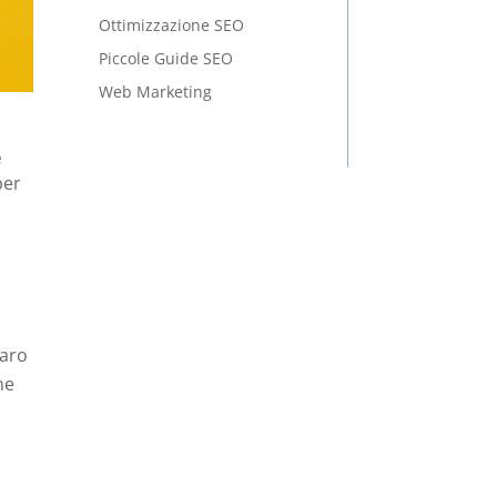
Ottimizzazione SEO
Piccole Guide SEO
Web Marketing
e
per
iaro
ne