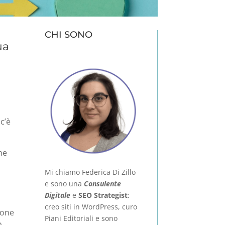
CHI SONO
ua
c’è
ne
Mi chiamo Federica Di Zillo
e sono una
Consulente
Digitale
e
SEO Strategist
:
creo siti in WordPress, curo
ione
Piani Editoriali e sono
o