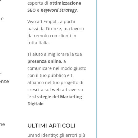
esperta di
ottimizzazione
SEO
e
Keyword Strategy
.
 e
Vivo ad Empoli, a pochi
passi da Firenze, ma lavoro
da remoto con clienti in
tutta Italia.
Ti aiuto a migliorare la tua
presenza online
, a
comunicare nel modo giusto
r
con il tuo pubblico e ti
ente
affianco nel tuo progetto di
crescita sul web attraverso
le
strategie del Marketing
Digitale
.
che
ULTIMI ARTICOLI
Brand Identity: gli errori più