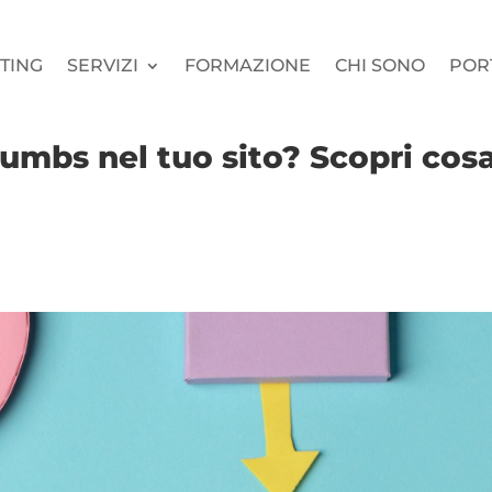
TING
SERVIZI
FORMAZIONE
CHI SONO
POR
crumbs nel tuo sito? Scopri co