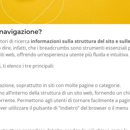
 navigazione?
tori di ricerca
informazioni sulla struttura del sito e sull
 dire, infatti, che i breadcrumbs sono strumenti essenziali 
 siti web, offrendo un’esperienza utente più fluida e intuitiva.
ti elenco i tre principali:
gazione, soprattutto in siti con molte pagine o categorie.
ano all’interno della struttura di un sito web, fornendo un ch
orrente.
Permettono agli utenti di tornare facilmente a pagi
er utilizzare il pulsante di “indietro” del browser o il menu