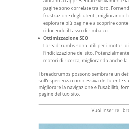
Aiutano a rappresentare visivamente la 
pagine sono correlate tra loro.
Fornend
frustrazione degli utenti, migliorando l’
esplorare più pagine e a scoprire conte
riducendo il tasso di rimbalzo.
Ottimizzazione SEO
I breadcrumbs sono utili per i motori 
l’indicizzazione del sito. Potenzialmen
motori di ricerca, migliorando anche la v
I breadcrumbs possono sembrare un detta
sull’esperienza complessiva dell’utente s
migliorare la navigazione e l’usabilità, for
pagine del tuo sito.
Vuoi inserire i b