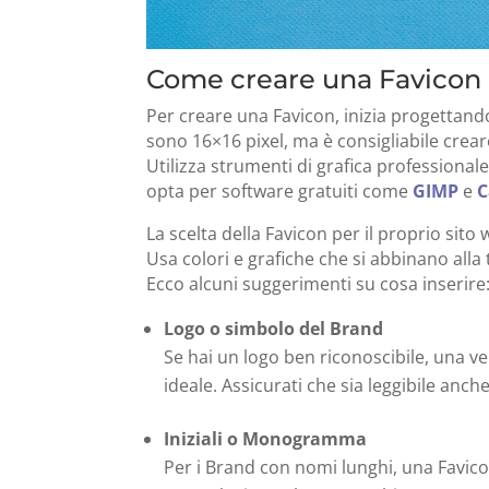
Come creare una Favicon p
Per creare una Favicon, inizia progettan
sono 16×16 pixel, ma è consigliabile creare
Utilizza strumenti di grafica professiona
opta per software gratuiti come
GIMP
e
C
La scelta della Favicon per il proprio sito
Usa colori e grafiche che si abbinano alla
Ecco alcuni suggerimenti su cosa inserire
Logo o simbolo del Brand
Se hai un logo ben riconoscibile, una ve
ideale. Assicurati che sia leggibile anch
Iniziali o Monogramma
Per i Brand con nomi lunghi, una Favicon