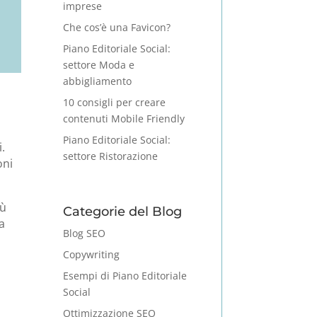
imprese
Che cos’è una Favicon?
Piano Editoriale Social:
settore Moda e
abbigliamento
10 consigli per creare
contenuti Mobile Friendly
Piano Editoriale Social:
.
settore Ristorazione
oni
iù
Categorie del Blog
a
Blog SEO
Copywriting
Esempi di Piano Editoriale
Social
Ottimizzazione SEO