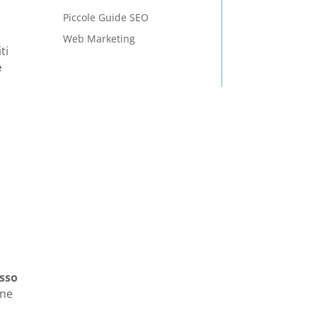
Piccole Guide SEO
Web Marketing
ti
e
o
esso
ine