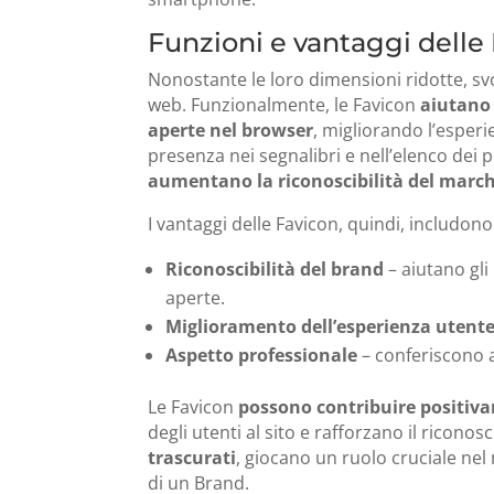
Funzioni e vantaggi delle
Nonostante le loro dimensioni ridotte, svo
web. Funzionalmente, le Favicon
aiutano 
aperte nel browser
, migliorando l’esperi
presenza nei segnalibri e nell’elenco dei p
aumentano la riconoscibilità del marc
I vantaggi delle Favicon, quindi, includono
Riconoscibilità del brand
– aiutano gli
aperte.
Miglioramento dell’esperienza utent
Aspetto professionale
– conferiscono 
Le Favicon
possono contribuire positiv
degli utenti al sito e rafforzano il ricon
trascurati
, giocano un ruolo cruciale nel 
di un Brand.