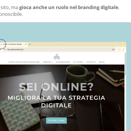
l sito, ma
gioca anche un ruolo nel branding digitale
,
onoscibile.