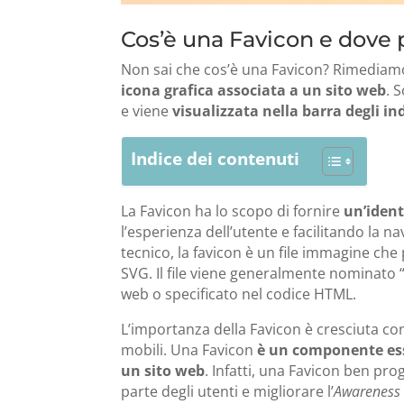
Cos’è una Favicon e dove p
Non sai che cos’è una Favicon? Rimediam
icona grafica associata a un sito web
. 
e viene
visualizzata nella barra degli in
Indice dei contenuti
La Favicon ha lo scopo di fornire
un’ident
l’esperienza dell’utente e facilitando la n
tecnico, la favicon è un file immagine che
SVG. Il file viene generalmente nominato “f
web o specificato nel codice HTML.
L’importanza della Favicon è cresciuta co
mobili. Una Favicon
è un componente esse
un sito web
. Infatti, una Favicon ben pr
parte degli utenti e migliorare l’
Awareness