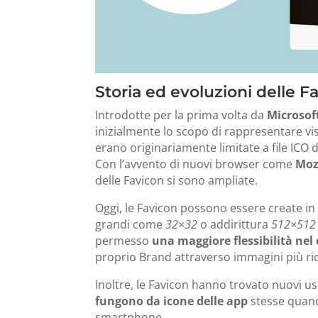
Storia ed evoluzioni delle F
Introdotte per la prima volta da
Microsof
inizialmente lo scopo di rappresentare vis
erano originariamente limitate a file ICO 
Con l’avvento di nuovi browser come
Moz
delle Favicon si sono ampliate.
Oggi, le Favicon possono essere create in
grandi come
32×32
o addirittura
512×512 
permesso
una maggiore flessibilità nel 
proprio Brand attraverso immagini più ric
Inoltre, le Favicon hanno trovato nuovi us
fungono da icone delle app
stesse quand
smartphone.