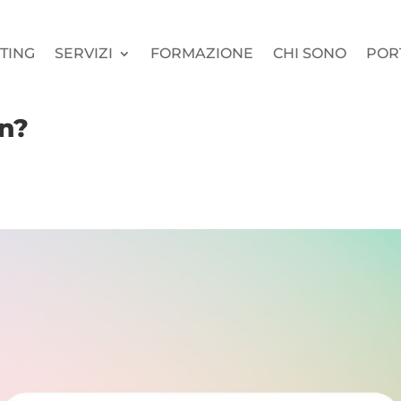
TING
SERVIZI
FORMAZIONE
CHI SONO
POR
on?