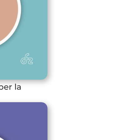
per la