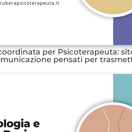
oordinata per Psicoterapeuta: sit
omunicazione pensati per trasmett