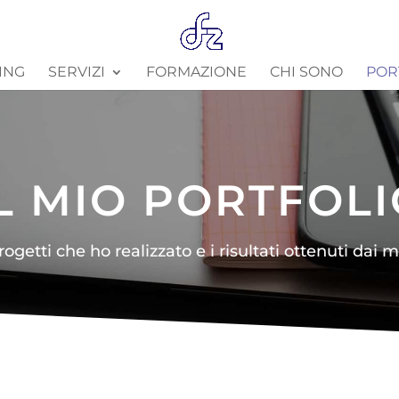
ING
SERVIZI
FORMAZIONE
CHI SONO
POR
L MIO PORTFOL
rogetti che ho realizzato e i risultati ottenuti dai mi