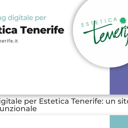
igitale per Estetica Tenerife: un si
 funzionale