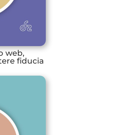
o web,
ere fiducia