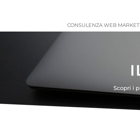
CONSULENZA WEB MARKET
I
Scopri i p