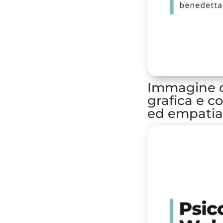
Immagine c
grafica e c
ed empatia