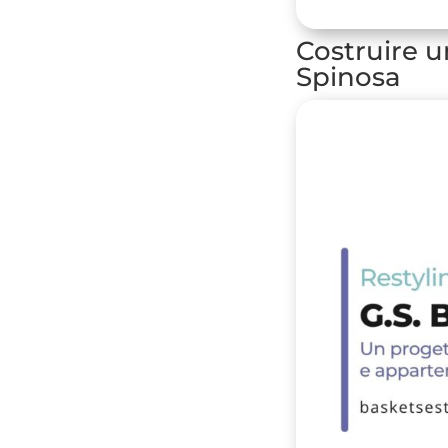
Costruire u
Spinosa