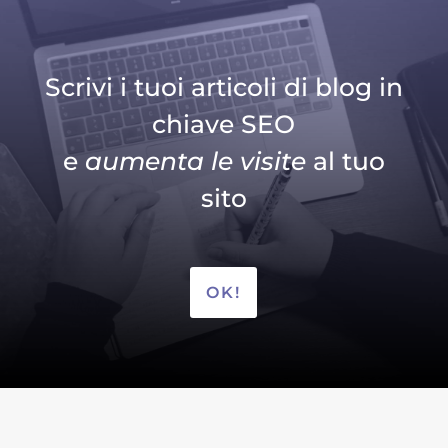
Scrivi i tuoi articoli di blog in
chiave SEO
e
aumenta le visite
al tuo
sito
OK!