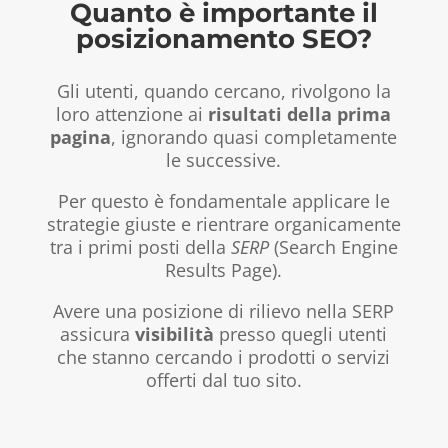
Quanto è importante il
posizionamento SEO?
Gli utenti, quando cercano, rivolgono la
loro attenzione ai
risultati della prima
pagina
, ignorando quasi completamente
le successive.
Per questo è fondamentale applicare le
strategie giuste e rientrare organicamente
tra i primi posti della
SERP
(Search Engine
Results Page).
Avere una posizione di rilievo nella SERP
assicura
visibilità
presso quegli utenti
che stanno cercando i prodotti o servizi
offerti dal tuo sito.