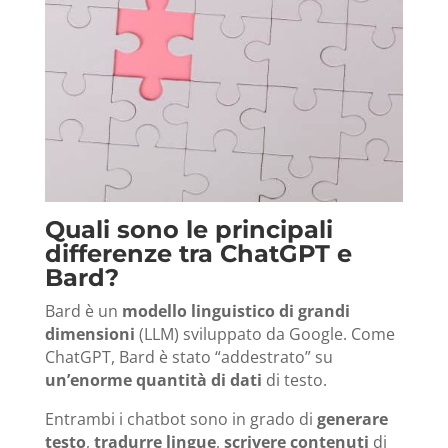
Quali sono le principali
differenze tra ChatGPT e
Bard?
Bard è un
modello linguistico di grandi
dimensioni
(LLM) sviluppato da Google.
Come
ChatGPT, Bard è stato “addestrato” su
un’enorme quantità di dati
di testo.
Entrambi i chatbot sono in grado di
generare
testo
,
tradurre lingue
,
scrivere contenuti
di