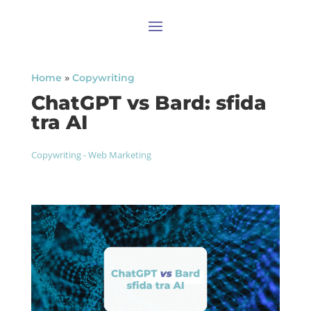
Home
»
Copywriting
ChatGPT vs Bard: sfida
tra AI
Copywriting
-
Web Marketing