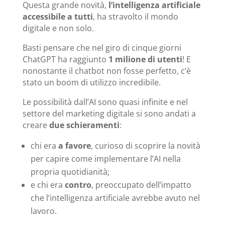
Questa grande novità,
l’intelligenza artificiale
accessibile a tutti
, ha stravolto il mondo
digitale e non solo.
Basti pensare che nel giro di cinque giorni
ChatGPT ha raggiunto
1 milione di utenti
!
E
nonostante il chatbot non fosse perfetto, c’è
stato un boom di utilizzo incredibile.
Le possibilità dall’AI sono quasi infinite e nel
settore del marketing digitale si sono andati a
creare
due schieramenti
:
chi era
a favore
, curioso di scoprire la novità
per capire come implementare l’AI nella
propria quotidianità;
e chi era
contro
, preoccupato dell’impatto
che l’intelligenza artificiale avrebbe avuto nel
lavoro.