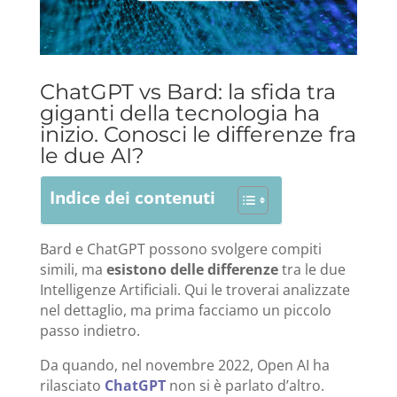
ChatGPT vs Bard: la sfida tra
giganti della tecnologia ha
inizio. Conosci le differenze fra
le due AI?
Indice dei contenuti
Bard e ChatGPT possono svolgere compiti
simili, ma
esistono delle differenze
tra le due
Intelligenze Artificiali. Qui le troverai analizzate
nel dettaglio, ma prima facciamo un piccolo
passo indietro.
Da quando, nel novembre 2022, Open AI ha
rilasciato
ChatGPT
non si è parlato d’altro.