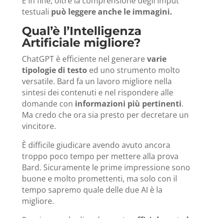
E in fine, oltre la comprensione degli imput
testuali
può leggere anche le immagini.
Qual’è l’Intelligenza
Artificiale migliore?
ChatGPT è efficiente nel generare
varie
tipologie di testo
ed uno strumento molto
versatile. Bard fa un lavoro migliore nella
sintesi dei contenuti e nel rispondere alle
domande con
informazioni più pertinenti
.
Ma credo che ora sia presto per decretare un
vincitore.
È difficile giudicare avendo avuto ancora
troppo poco tempo per mettere alla prova
Bard.
Sicuramente le prime impressione sono
buone e molto promettenti, ma
solo con il
tempo sapremo quale delle due AI è la
migliore.