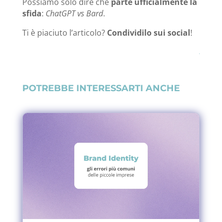
Possiamo solo dire
che
parte ufficialmente la
sfida
:
ChatGPT vs Bard
.
Ti è piaciuto l’articolo?
Condividilo sui social
!
POTREBBE INTERESSARTI ANCHE