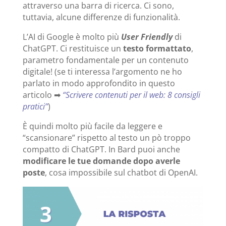
attraverso una barra di ricerca. Ci sono,
tuttavia, alcune differenze di funzionalità.
L’AI di Google è molto più
User Friendly
di
ChatGPT. Ci restituisce un
testo formattato
,
parametro fondamentale per un contenuto
digitale! (se ti interessa l’argomento ne ho
parlato in modo approfondito in questo
articolo ➡
“Scrivere contenuti per il web: 8 consigli
pratici”
)
È quindi molto più facile da leggere e
“scansionare” rispetto al testo un pò troppo
compatto di ChatGPT. In Bard puoi anche
modificare le tue domande dopo averle
poste
, cosa impossibile sul chatbot di OpenAI.