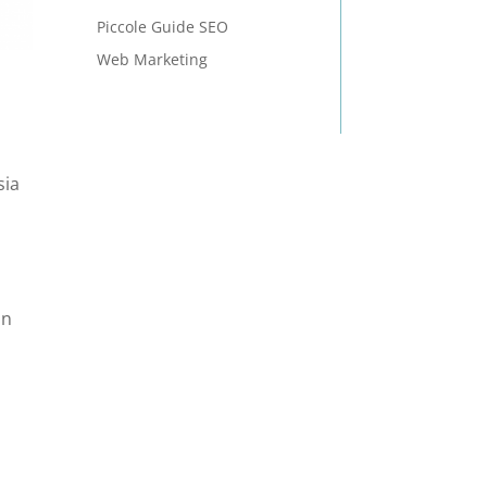
Piccole Guide SEO
Web Marketing
sia
un