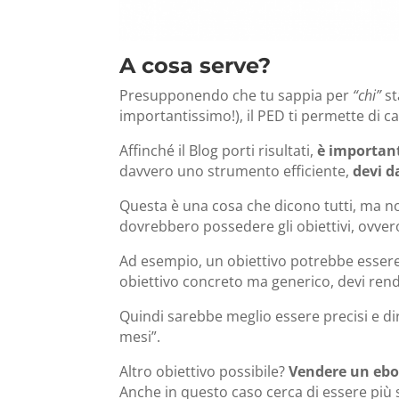
A cosa serve?
Presupponendo che tu sappia per
“chi”
st
importantissimo!), il PED ti permette di 
Affinché il Blog porti risultati,
è important
davvero uno strumento efficiente,
devi da
Questa è una cosa che dicono tutti, ma no
dovrebbero possedere g
li obiettivi, ovve
Ad esempio, un obiettivo potrebbe essere 
obiettivo concreto ma generico, devi rend
Quindi sarebbe meglio essere precisi e di
mesi”.
Altro obiettivo possibile?
Vendere un ebo
Anche in questo caso cerca di essere più s