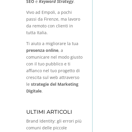
SEO
e
Keyword Strategy
.
Vivo ad Empoli, a pochi
passi da Firenze, ma lavoro
da remoto con clienti in
tutta Italia.
Ti aiuto a migliorare la tua
presenza online
, a
comunicare nel modo giusto
con il tuo pubblico e ti
affianco nel tuo progetto di
crescita sul web attraverso
le
strategie del Marketing
Digitale
.
ULTIMI ARTICOLI
Brand Identity: gli errori più
comuni delle piccole