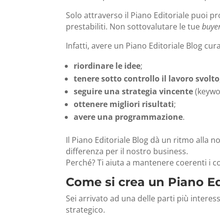
Solo attraverso il Piano Editoriale puoi p
prestabiliti. Non sottovalutare le tue
buye
Infatti, avere un Piano Editoriale Blog cura
riordinare le idee
;
tenere sotto controllo il lavoro svolto
seguire una strategia vincente
(keywo
ottenere migliori risultati
;
avere una programmazione
.
Il Piano Editoriale Blog dà un ritmo alla nos
differenza per il nostro business.
Perché? Ti aiuta a mantenere coerenti i co
Come si crea un Piano Ed
Sei arrivato ad una delle parti più intere
strategico.