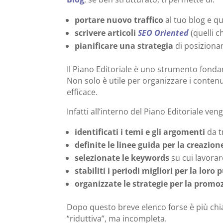
portare nuovo traffico
al tuo blog e qui
scrivere articoli
SEO Oriented
(quelli 
pianificare una strategia
di posiziona
Il Piano Editoriale è uno strumento fond
Non solo è utile per organizzare i contenu
efficace.
Infatti all’interno del Piano Editoriale ven
identificati i temi e gli argomenti
da t
definite le linee guida per la creazio
selezionate le keywords
su cui lavorar
stabiliti i periodi migliori per la loro
organizzate le strategie per la promo
Dopo questo breve elenco forse è più chiar
“riduttiva”, ma incompleta.