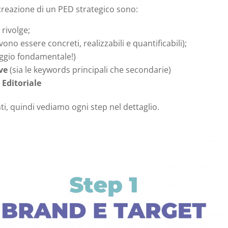
a creazione di un PED strategico sono:
 rivolge;
ono essere concreti, realizzabili e quantificabili);
ggio fondamentale!)
ve
(sia le keywords principali che secondarie)
 Editoriale
ti, quindi vediamo ogni step nel dettaglio.