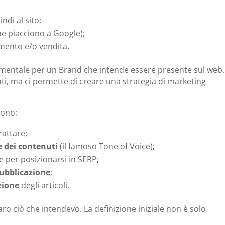
ndi al sito;
che piacciono a Google);
mento e/o vendita.
amentale per un Brand che intende essere presente sul web.
ti, ma ci permette di creare una strategia di marketing
gono:
rattare;
ne dei contenuti
(il famoso Tone of Voice);
e per posizionarsi in SERP;
 pubblicazione
;
zione
degli articoli.
o ciò che intendevo. La definizione iniziale non è solo