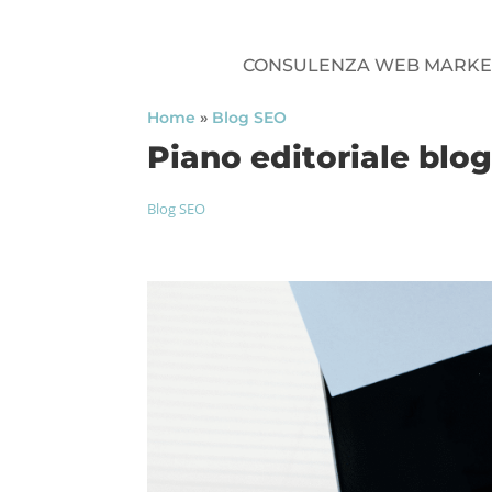
CONSULENZA WEB MARKE
Home
»
Blog SEO
Piano editoriale blo
Blog SEO