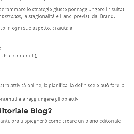
rogrammare le strategie giuste per raggiungere i risultati
r personas
, la stagionalità e i lanci previsti dal Brand.
to in ogni suo aspetto, ci aiuta a:
;
rds e contenuti);
tra attività online, la pianifica, la definisce e può fare la
ntenuti e a raggiungere gli obiettivi.
itoriale Blog?
ssanti, ora ti spiegherò come creare un piano editoriale