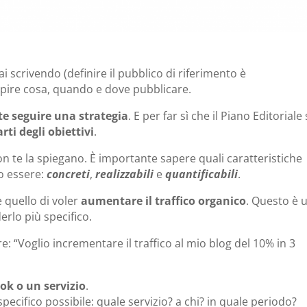
ai scrivendo (definire il pubblico di riferimento è
capire cosa, quando e dove pubblicare.
e seguire una strategia
. E per far sì che il Piano Editoriale 
rti degli obiettivi
.
n te la spiegano. È importante sapere quali caratteristiche
ro essere:
concreti
,
realizzabili
e
quantificabili
.
quello di voler
aumentare il traffico organico
. Questo è 
erlo più specifico.
re:
“Voglio incrementare il traffico al mio blog del 10% in 3
ok o un servizio
.
pecifico possibile: quale servizio? a chi? in quale periodo?