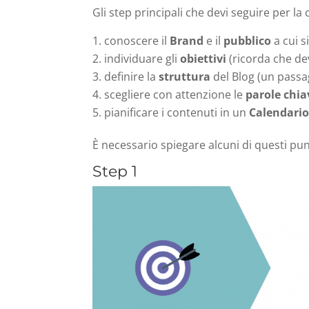
Gli step principali che devi seguire per l
conoscere il
Brand
e il
pubblico
a cui si
individuare gli
obiettivi
(ricorda che dev
definire la
struttura
del Blog (un passa
scegliere con attenzione le
parole chia
pianificare i contenuti in un
Calendario
È necessario spiegare alcuni di questi pun
Step 1