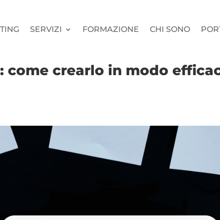
TING
SERVIZI
FORMAZIONE
CHI SONO
POR
g: come crearlo in modo effica